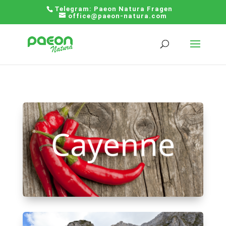
Telegram:
Paeon Natura Fragen
office@paeon-natura.com