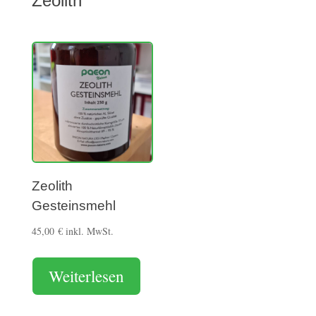
Zeolith
Zeolith
Gesteinsmehl
45,00
€
inkl. MwSt.
Weiterlesen